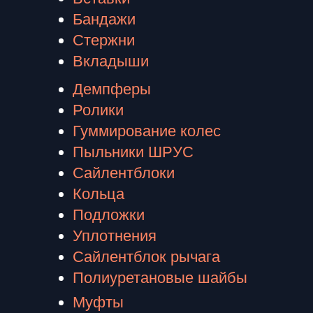
Бандажи
Стержни
Вкладыши
Демпферы
Ролики
Гуммирование колес
Пыльники ШРУС
Сайлентблоки
К
ольца
Подложки
Уплотнения
Сайлентблок рычага
Полиуретановые шайбы
Муфты