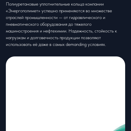
Полиуретановые уплотнительные кольца компании
«Энергополимет» успешно применяются во множестве
отраслей промышленности — от гидравлического и
пневматического оборудования до тяжелого
машиностроения и нефтехимии. Надежность, стойкость к
нагрузкам и долговечность продукции позволяют
использовать её даже в самых demanding условиях.