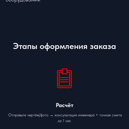
Этапы оформления заказа
Расчёт
Отправьте чертёж/фото → консультация инженера + точная смета
за 1 час
.